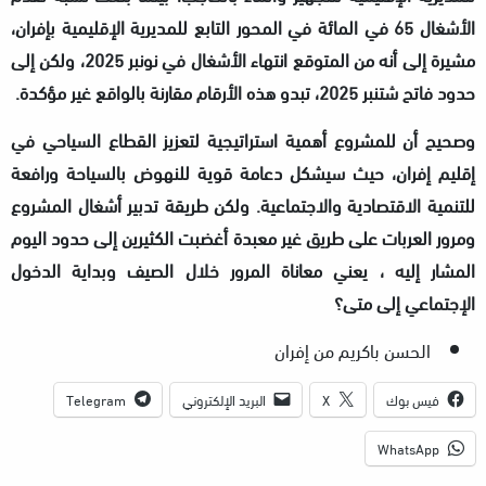
الأشغال 65 في المائة في المحور التابع للمديرية الإقليمية بإفران،
مشيرة إلى أنه من المتوقع انتهاء الأشغال في نونبر 2025، ولكن إلى
حدود فاتح شتنبر 2025، تبدو هذه الأرقام مقارنة بالواقع غير مؤكدة.
وصحيح أن للمشروع أهمية استراتيجية لتعزيز القطاع السياحي في
إقليم إفران، حيث سيشكل دعامة قوية للنهوض بالسياحة ورافعة
للتنمية الاقتصادية والاجتماعية. ولكن طريقة تدبير أشغال المشروع
ومرور العربات على طريق غير معبدة أغضبت الكثيرين إلى حدود اليوم
المشار إليه ، يعني معاناة المرور خلال الصيف وبداية الدخول
الإجتماعي إلى متى؟
الحسن باكريم من إفران
فيس بوك
X
البريد الإلكتروني
Telegram
WhatsApp