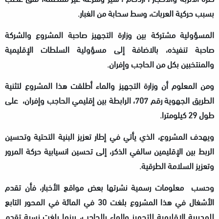
بسبب حركية العربات، وسط سحابة من الغبار.
المسؤولية مشتركة بين وزارة التجهيز صاحبة المشروع والشركة
صاحبة تنفيذه، بالاضافة إلى مسؤولية السلطات الإقليمية
والمنتخبين بكل من الحاجب وإفران.
ومن المعلوم أن وزارة التجهيز والماء أطلقت هذا المشروع لتثنية
الطريق الجهوية رقم 707، الرابطة بين إقليمي الحاجب وإفران، على
طول 29 كيلومترا.
ويهدف المشروع، الذي يأتي في إطار تعزيز البنية التحتية وتحسين
الربط بين الإقليمين سالفي الذكر، إلى تحسين انسيابية حركة المرور
وتعزيز السلامة الطرقية.
وحسب معلومات رسمية نشرتها بعض مواقع الأخبار، فأن تقدم
الأشغال في هذا المشروع بلغت 30 في المائة في المحور التابع
للمديرية الإقليمية للتجهيز والماء بالحاجب، بينما بلغت نسبة تقدم