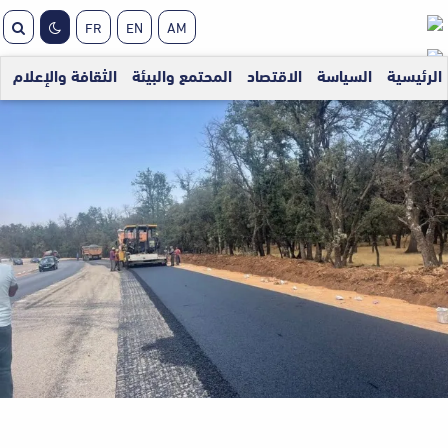
FR
EN
AM
الرئيسية
السياسة
الاقتصاد
المحتمع والبيئة
الثقافة والإعلام