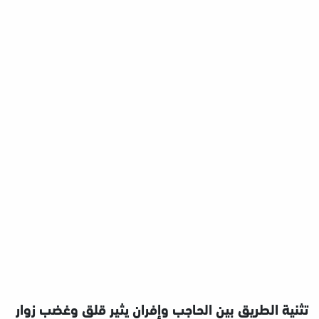
تثنية الطريق بين الحاجب وإفران يثير قلق وغضب زوار