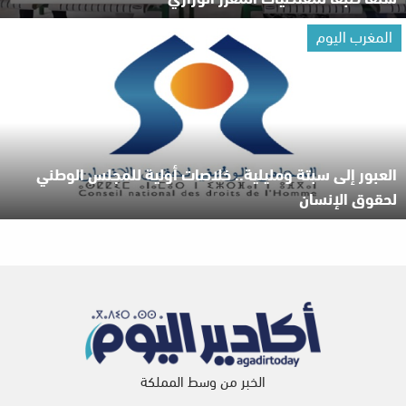
المغرب اليوم
العبور إلى سبتة ومليلية.. خلاصات أولية للمجلس الوطني
لحقوق الإنسان
الخبر من وسط المملكة