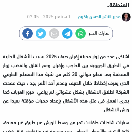
المنطقة..
مدير النشر الحسن باكريم
-
1 سبتمبر 2025 - 07:05
شارك الخبر
اشتكى عدد من زوار مدينة إفران صيف 2025 بسبب الأشغال الجارية
في الطريق الجهوية بين الحاجب وإفران وعم القلق والغضب زوار
المنطقة بعد قطع حوالي 30 كلم من تثنية هذا المقطع الطرقي
الذي يعرف إكظاظا خلال الصيف وعدم أخذ الأمر بجد ، حيث عمدت
الشركة اطلاق الاشغال بشكل عشوائي لم يراعي مرور العربات كما
يجرى العمل في مثل هذه الأشغال بإعداد ممرات مؤقتة بعيدا عن
ورش الاشغال.
سيارات شاحنات حافلات تمر من وسط الورش عبر طريق غير معبدة،
كثرة الاتربة والأحجار ، ازدحام ، سير وسرعة غير منتظمة، قلق غضب