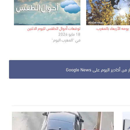
ه الأربعاء بالمغرب.
توقعات أحوال الطقس لليوم الاثنين
18 مايو 2026
في "المغرب اليوم"
ن أكادير اليوم على Google News