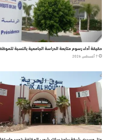
حقيقة أداء رسوم متابعة الدراسة الجامعية بالنسبة للموظف
7 أغسطس 2026
عزل مسيري شركة برادرز سانتر شوب المكلفة بتدبير واستغل