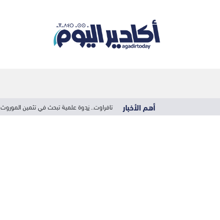
أهم الأخبار
تافراوت.. ندوة علمية تبحث في تثمين الموروث 