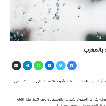
 بالمغرب
فيسبوك
تويتر
ماسنجر
واتساب
تيلقرام
مشاركة عبر البريد
، أن تتميز الحالة الجوية، عامة، بأجواء غائمة جزئيا إلى محليا غائمة في
فرقة بكل من السهول الشمالية والوسطى والريف، لتصل خلال الليلة
واحل الممتدة ما بين تيزنيت وطرفاية.