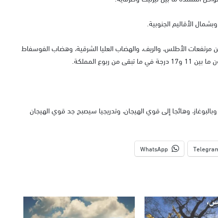
شمال الأقاليم الجنوبية.
ارة الدنيا، ما بين 04 و10 درجات بكل من مرتفعات الأطلس، والريف، والهضاب العليا الشرقية، وهضاب الفوسفاط
وبالبوغاز، وهائجا إلى قوي الهيجان، وتدريجيا سيصبح جد قوي الهيجان
WhatsApp
Telegra