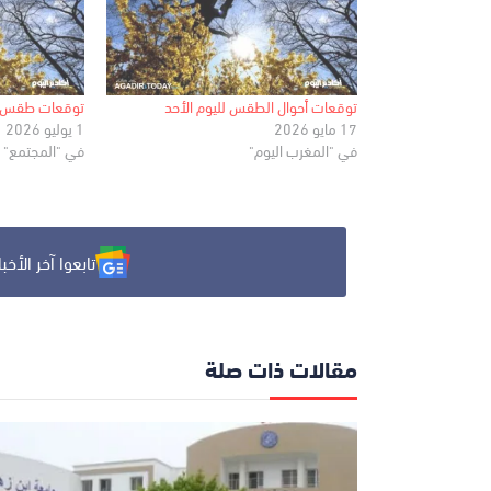
توقعات أحوال الطقس لليوم الأحد
توقعات طقس يوم
17 مايو 2026
1 يوليو 2026
في "المغرب اليوم"
في "المجتمع"
تابعوا آخر الأخبار م
مقالات ذات صلة