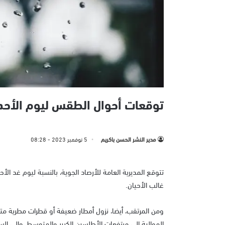
توقعات أحوال الطقس ليوم الأحد
مدير النشر الحسن باكريم
5 نوفمبر 2023
- 08:28
تتوقع المديرية العامة للأرصاد الجوية، بالنسبة ليوم غد الأحد
غالب الأحيان.
ومن المرتقب، أيضا، نزول أمطار ضعيفة أو قطرات مطرية مت
الموالية إلى مرتفعات الأطلسين الكبير والمتوسط، وإلى الس